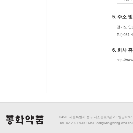
5. 주소 
경기도 안산
Tel) 031-
6. 회사
http://ww
04516 서울특별시 중구 서소문로9길 20, 빌딩1897
Tel : 02-2021-9300 Mail : dongwha@dong-wha.co.