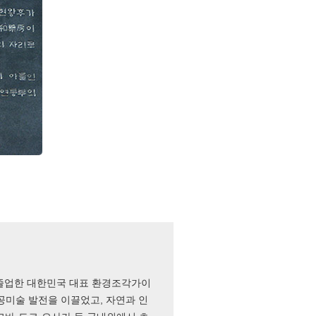
 졸업한 대한민국 대표 환경조각가이
공미술 발전을 이끌었고, 자연과 인