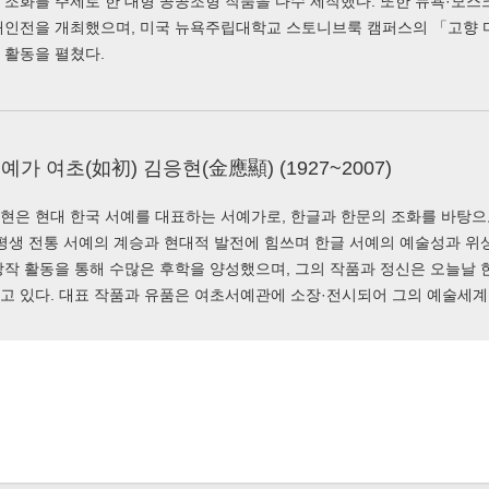
 조화를 주제로 한 대형 공공조형 작품을 다수 제작했다. 또한 뉴욕·모스
개인전을 개최했으며, 미국 뉴욕주립대학교 스토니브룩 캠퍼스의 「고향 
 활동을 펼쳤다.
예가 여초(如初) 김응현(金應顯) (1927~2007)
현은 현대 한국 서예를 대표하는 서예가로, 한글과 한문의 조화를 바탕
 평생 전통 서예의 계승과 현대적 발전에 힘쓰며 한글 서예의 예술성과 위
창작 활동을 통해 수많은 후학을 양성했으며, 그의 작품과 정신은 오늘날 
고 있다. 대표 작품과 유품은 여초서예관에 소장·전시되어 그의 예술세계