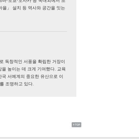
크바·도쿄·오사카 등 국내외에서 초
마을」 설치 등 역사와 공간을 잇는
으로 독창적인 서풍을 확립한 거장이
상을 높이는 데 크게 기여했다. 교육
한국 서예계의 중요한 유산으로 이
를 조명하고 있다.