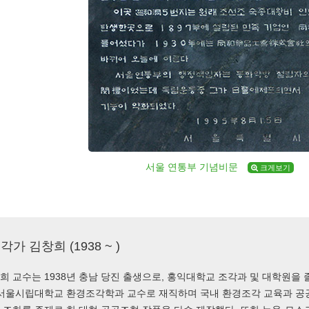
서울 연통부 기념비문
크게보기
각가 김창희 (1938 ~ )
희 교수는 1938년 충남 당진 출생으로, 홍익대학교 조각과 및 대학원을
 서울시립대학교 환경조각학과 교수로 재직하며 국내 환경조각 교육과 공