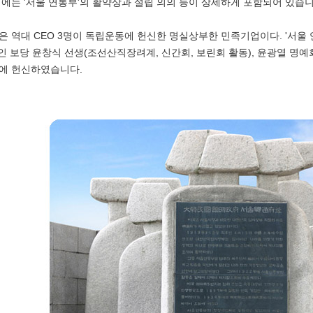
에는 '서울 연통부'의 활약상과 설립 의의 등이 상세하게 포함되어 있습니
 역대 CEO 3명이 독립운동에 헌신한 명실상부한 민족기업이다. '서울 
인 보당 윤창식 선생(조선산직장려계, 신간회, 보린회 활동), 윤광열 명
에 헌신하였습니다.