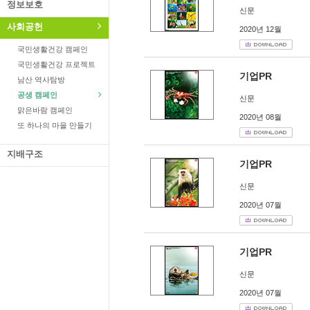
정보보호
신문
사회공헌
2020년 12월
국민생활건강 캠페인
국민생활건강 프로젝트
기업PR
남산 역사탐방
공생 캠페인
신문
맑은바람 캠페인
2020년 08월
또 하나의 마을 만들기
지배구조
기업PR
신문
2020년 07월
기업PR
신문
2020년 07월