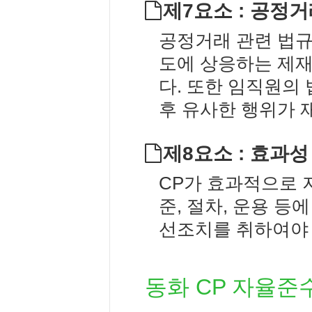
제7요소 : 공정거
공정거래 관련 법규
도에 상응하는 제
다. 또한 임직원의
후 유사한 행위가 
제8요소 : 효과
CP가 효과적으로 
준, 절차, 운용 등
선조치를 취하여야 
동화 CP 자율준