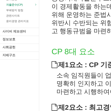
이 경제활동을 하는
자율준수(CP)
부패방지 방침
위해 운영하는 준법
관련사이트
위반시 수반되는 위험
윤리경영 관리지표
고 행동규범을 마련하
사이버 제보센터
정보보호
사회공헌
CP 8대 요소
지배구조
제1요소 : CP 
소속 임직원들이 업
명확히 인지하고 이
마련하고 시행하여야
제2요소 : 최고