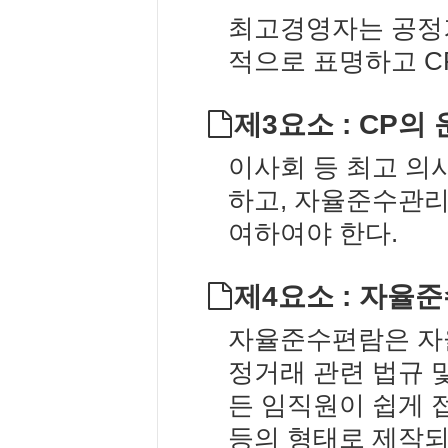
최고경영자는 공정거
적으로 표명하고 C
제3요소 : CP
이사회 등 최고 의
하고, 자율준수관리
여하여야 한다.
제4요소 : 자율
자율준수편람은 자
정거래 관련 법규 및
든 임직원이 쉽게 
등의 형태로 제작되