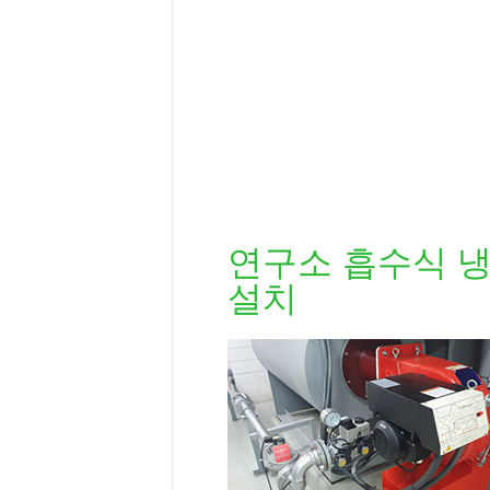
연구소 흡수식 냉
설치