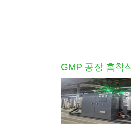
GMP 공장 흡착