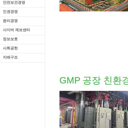
안전보건경영
인권경영
윤리경영
사이버 제보센터
정보보호
사회공헌
지배구조
GMP 공장 친환