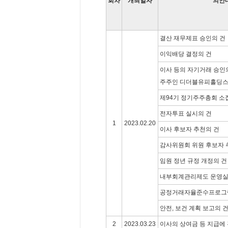
회차
개최일자
의안
결산 재무제표 승인의 건
이익배당 결정의 건
이사 등의 자기거래 승인의 
주주인 디더블유피홀딩스(
제94기 정기주주총회 소
전자투표 실시의 건
1
2023.02.20
이사 후보자 추천의 건
감사위원회 위원 후보자 
임원 정년 규정 개정의 건
내부회계관리제도 운영실
공정거래자율준수프로그램
안전, 보건 계획 보고의 
2
2023.03.23
이사의 상여금 등 지급에 