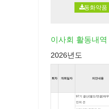
동화약품 
이사회 활동내역
2026년도
회차
개최일자
의안내용
97기 결산(별도/연결)재
인의 건