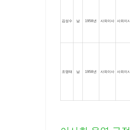
김성수
남
1958년
사외이사
사외이
조영태
남
1958년
사외이사
사외이