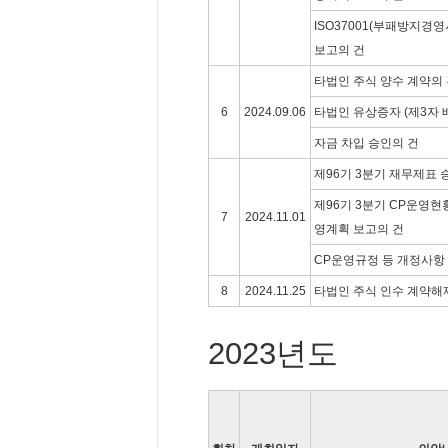
ISO37001(부패방지경
보고의 건
타법인 주식 양수 계약의
6
2024.09.06
타법인 유상증자 (제3자 
자금 차입 승인의 건
제96기 3분기 재무제표 
제96기 3분기 CP운영현황
7
2024.11.01
영계획 보고의 건
CP운영규정 등 개정사항
8
2024.11.25
타법인 주식 인수 계약해
2023년도