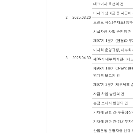
대표이사 호선의 건
이사의 상여금 등 지급에 
2
2025.03.26
브랜드 자산(부채표) 양수
시설자금 차입 승인의 건
제97기 1분기 (연결)재
이사회 운영규정, 내부회
3
2025.04.30
제96기 내부회계관리제도
제96기 1분기 CP운영현황
영계획 보고의 건
제97기 2분기 재무제표 
자금 차입 승인의 건
본점 소재지 변경의 건
기채에 관한 건(수출성장자
기채에 관한 건(해외투자
산업은행 운영자금 신규 