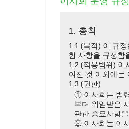
이사회 운영 규
1. 총칙
1.1 (목적) 이
한 사항을 규정함을
1.2 (적용범위)
여진 것 이외에는 
1.3 (권한)
① 이사회는 법령
부터 위임받은 
관한 중요사항을
② 이사회는 이