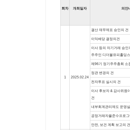
회차
개최일자
의안
결산 재무제표 승인의 건
이익배당 결정의건
이사 등의 자기거래 승인의 
주주인 디더블유피홀딩스
제96기 정기주주총회 소
정관 변경의 건
1
2025.02.24
전자투표 실시의 건
이사 후보자 & 감사위원
건
내부회계관리제도 운영실
공정거래자율준수프로그램
안전, 보건 계획 보고의 