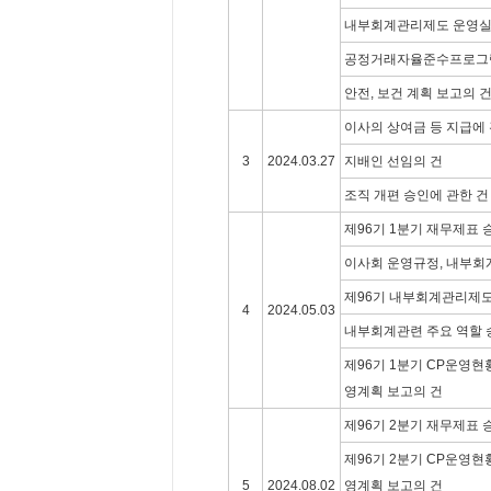
내부회계관리제도 운영실
공정거래자율준수프로그램
안전, 보건 계획 보고의 
이사의 상여금 등 지급에 
3
2024.03.27
지배인 선임의 건
조직 개편 승인에 관한 건
제96기 1분기 재무제표 
이사회 운영규정, 내부회
제96기 내부회계관리제도
4
2024.05.03
내부회계관련 주요 역할 
제96기 1분기 CP운영현황
영계획 보고의 건
제96기 2분기 재무제표 
제96기 2분기 CP운영현황
5
2024.08.02
영계획 보고의 건