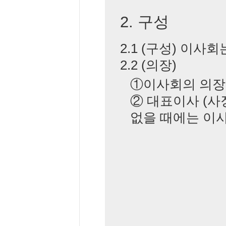
2. 구성
2.1 (구성) 이
2.2 (의장)
①이사회의 의장
② 대표이사 (사
없을 때에는 이사