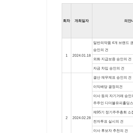
회차
개최일자
의안
일반의약품 4개 브랜드 권
승인의 건
1
2024.01.18
외화 지급보증 승인의 건
자금 차입 승인의 건
결산 재무제표 승인의 건
이익배당 결정의건
이사 등의 자기거래 승인의
주주인 디더블유피홀딩스(
제95기 정기주주총회 소
2
2024.02.28
전자투표 실시의 건
이사 후보자 추천의 건