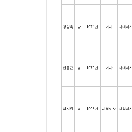
강영욱
남
1974년
이사
사내이
안홍근
남
1976년
이사
사내이
박지현
남
1968년
사외이사
사외이