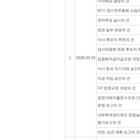
이익배당 결정의 건
97기 정기주주총회 소집의
전자투표 실시의 건
정관 일부 변경의 건
이사 후보자 추천의 건
감사위원회 위원 후보자 
1
2026.03.10
임원퇴직금지급규정 개정
이사 등의 자기거래 승인
자금 차입 승인의 건
CP 운영규정 개정의 건
공정거래자율준수프로그램
운영 보고의 건
내부회계관리제도 운영실태
평가보고의 건
안전, 보건 계획 보고의 건