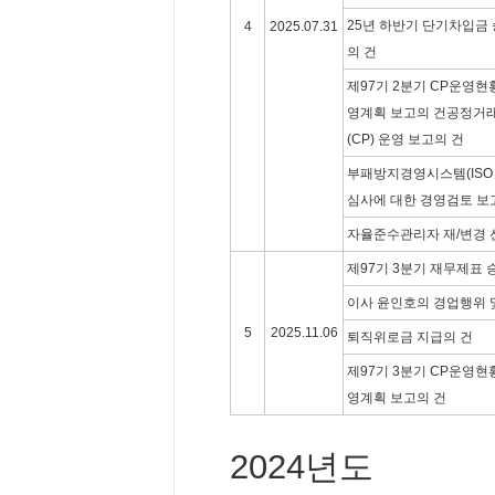
25년 하반기 단기차입금 
4
2025.07.31
의 건
제97기 2분기 CP운영현황
영계획 보고의 건공정거
(CP) 운영 보고의 건
부패방지경영시스템(ISO 3
심사에 대한 경영검토 보
자율준수관리자 재/변경 
제97기 3분기 재무제표 
이사 윤인호의 경업행위 
5
2025.11.06
퇴직위로금 지급의 건
제97기 3분기 CP운영현황
영계획 보고의 건
2024년도