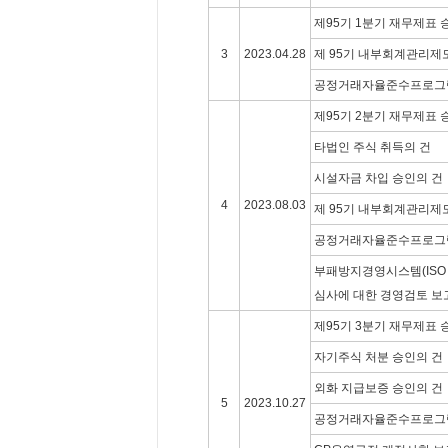
제95기 1분기 재무제표 
3
2023.04.28
제 95기 내부회계관리제
공정거래자율준수프로그램(
제95기 2분기 재무제표 
타법인 주식 취득의 건
시설자금 차입 승인의 건
4
2023.08.03
제 95기 내부회계관리제
공정거래자율준수프로그램(
부패방지경영시스템(ISO 3
심사에 대한 경영검토 보
제95기 3분기 재무제표 
자기주식 처분 승인의 건
외화 지급보증 승인의 건
5
2023.10.27
공정거래자율준수프로그램(