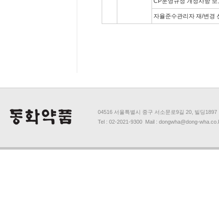
CP운영규정 개정사항 보
자율준수관리자 재/변경 
04516 서울특별시 중구 서소문로9길 20, 빌딩1897
Tel : 02-2021-9300 Mail : dongwha@dong-wha.co.