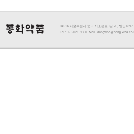
04516 서울특별시 중구 서소문로9길 20, 빌딩1897
Tel : 02-2021-9300 Mail : dongwha@dong-wha.co.