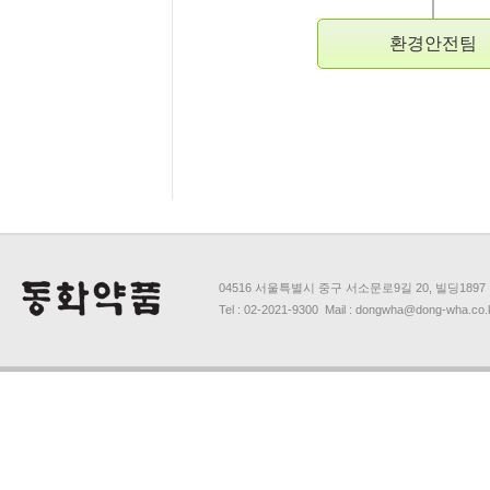
환경안전팀
04516 서울특별시 중구 서소문로9길 20, 빌딩1897
Tel : 02-2021-9300 Mail : dongwha@dong-wha.co.