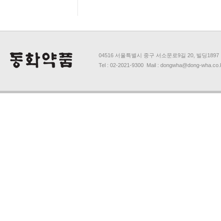
04516 서울특별시 중구 서소문로9길 20, 빌딩1897
Tel : 02-2021-9300 Mail : dongwha@dong-wha.co.