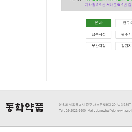
지하철 5호선 서대문역 6번 출
본 사
연구
남부지점
원주지
부산지점
창원지
04516 서울특별시 중구 서소문로9길 20, 빌딩1897
Tel : 02-2021-9300 Mail : dongwha@dong-wha.co.