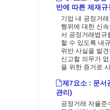
반에 따른 제재규
기업 내 공정거
행위에 대한 신속
서 공정거래법규를
할 수 있도록 내
위반 사실을 발견
신고할 의무가 없
을 위한 증거로 
제7요소 : 문서
관리)
공정거래 자율준