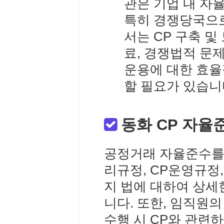
관은 기업 내 자
특히 경쟁당국으로
서는 CP 구축 
료, 경쟁법적 문
운용에 대한 효
할 필요가 있습니
동화 CP 자율
공정거래 자율준수를 
리규정, CP운영규정
지 법에 대하여 상세
니다. 또한, 임직원의 
수행 시 CP와 관련