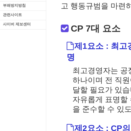
고 행동규범을 마련하
부패방지방침
관련사이트
사이버 제보센터
CP 7대 요소
제1요소 : 최
명
최고경영자는 공
하나이며 전 직원
달할 필요가 있습
자유롭게 표명할 
을 준수할 수 있
제2요소 : C