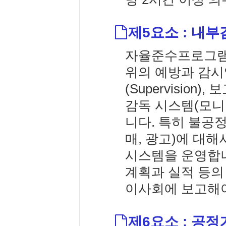
제5요소 : 내
자율준수프로그램 
위의 예방과 감시입
(Supervision
감독 시스템(모니
니다. 특히 불공
매, 광고)에 대해
시스템을 운영합
계획과 실적 등의
이사회에 보고해야
제6요소 : 공정