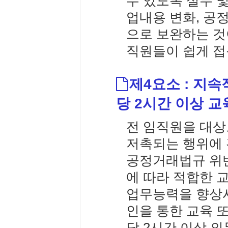
수 있도록 실무 
업내용 변화, 공
으로 보완하는 것
직원들이 쉽게 접
제4요소 : 지
당 2시간 이상 교
전 임직원을 대
저촉되는 행위에 
공정거래법규 위반
에 따라 적합한 
업무능력을 향상
인을 통한 교육 
당 2시간 이상 