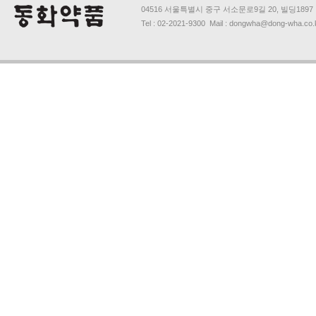
04516 서울특별시 중구 서소문로9길 20, 빌딩1897
Tel : 02-2021-9300 Mail : dongwha@dong-wha.co.