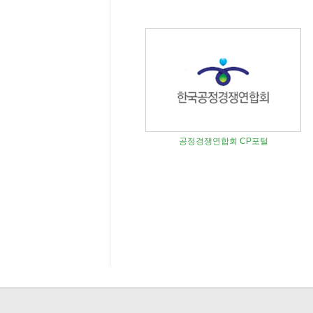
공정경쟁연합회 CP포털